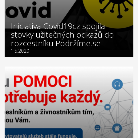
Iniciativa Covid19cz spojila
stovky užitečných odkazů do
rozcestníku Podržíme.se
1.5.2020