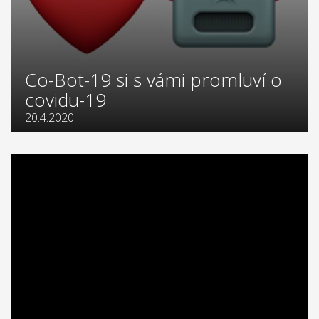
Co-Bot-19 si s vámi promluví o
covidu-19
20.4.2020