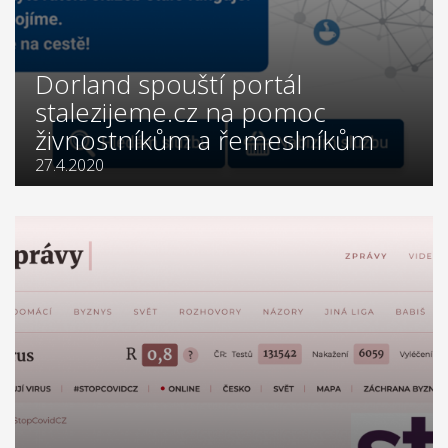
Dorland spouští portál
stalezijeme.cz na pomoc
živnostníkům a řemeslníkům
27.4.2020