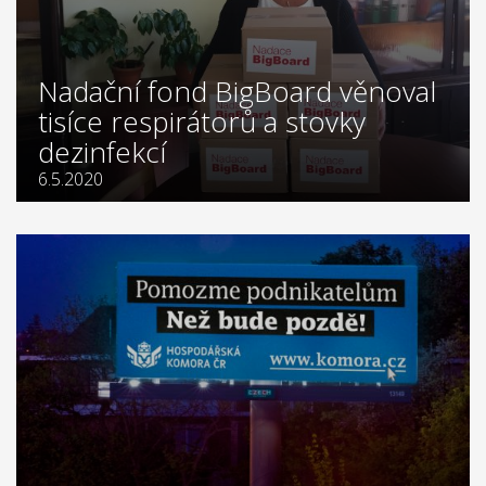
Nadační fond BigBoard věnoval
tisíce respirátorů a stovky
dezinfekcí
6.5.2020