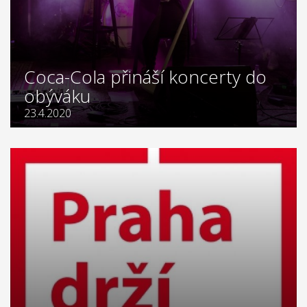
Coca-Cola přináší koncerty do
obýváku
23.4.2020