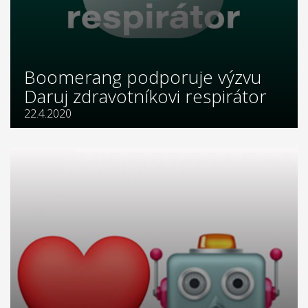
Boomerang podporuje výzvu
Daruj zdravotníkovi respirátor
22.4.2020