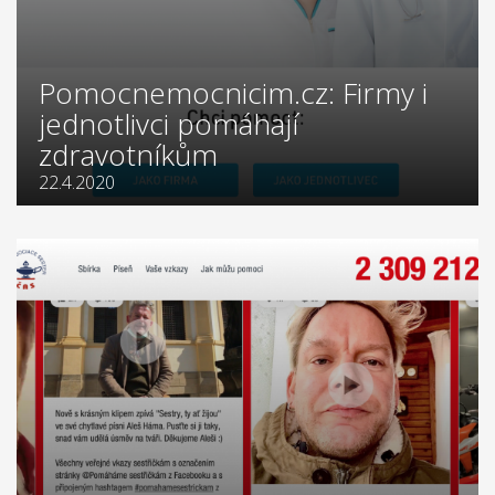
Pomocnemocnicim.cz: Firmy i
jednotlivci pomáhají
zdravotníkům
22.4.2020