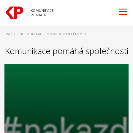
ÚVOD
/
KOMUNIKACE POMÁHÁ SPOLEČNOSTI
Komunikace pomáhá společnosti