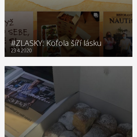
#ZLASKY: Kofola šíří lásku
23.4.2020