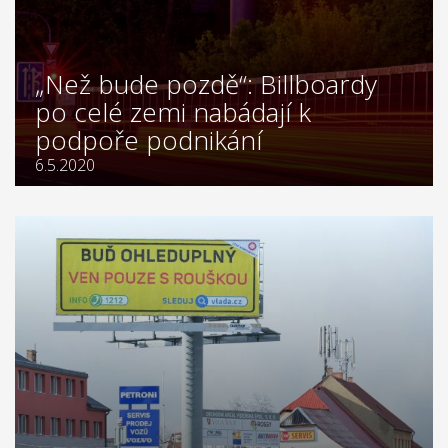
„Než bude pozdě“: Billboardy
po celé zemi nabádají k
podpoře podnikání
6.5.2020