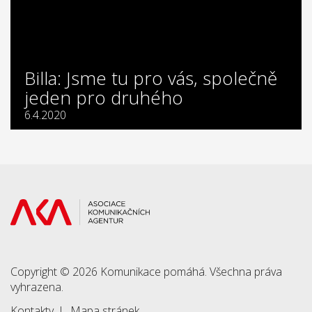
Billa: Jsme tu pro vás, společně
jeden pro druhého
6.4.2020
Copyright © 2026 Komunikace pomáhá. Všechna práva
vyhrazena.
Kontakty
Mapa stránek