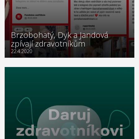
Brzobohatý, Dyk a Jandová
zpívají zdravotníkům
22.4.2020