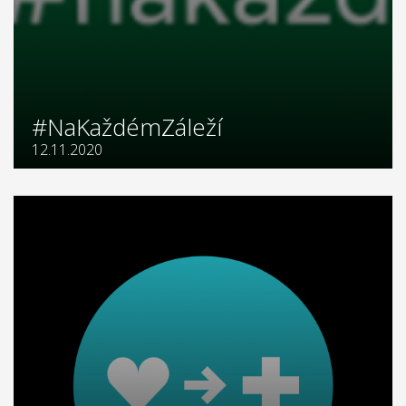
#NaKaždémZáleží
12.11.2020