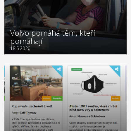
Volvo pomáhá těm, kteří
pomáhají
18.5.2020