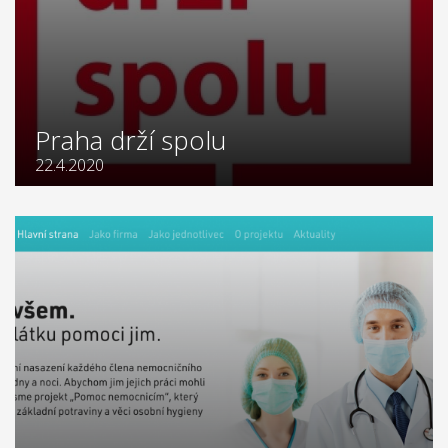
Praha drží spolu
22.4.2020